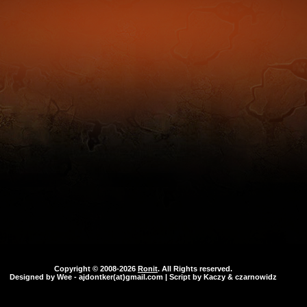
Copyright © 2008-2026
Ronit
. All Rights reserved.
Designed by
Wee
- ajdontker(at)gmail.com | Script by Kaczy & czarnowidz