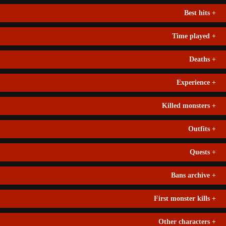
Best hits
+
Time played
+
Deaths
+
Experience
+
Killed monsters
+
Outfits
+
Quests
+
Bans archive
+
First monster kills
+
Other characters
+