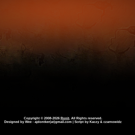
Copyright © 2008-2026
Ronit
. All Rights reserved.
Designed by
Wee
- ajdontker(at)gmail.com | Script by Kaczy & czarnowidz