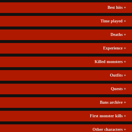
Best hits
+
Time played
+
Deaths
+
Experience
+
Killed monsters
+
Outfits
+
Quests
+
Bans archive
+
First monster kills
+
Other characters
+