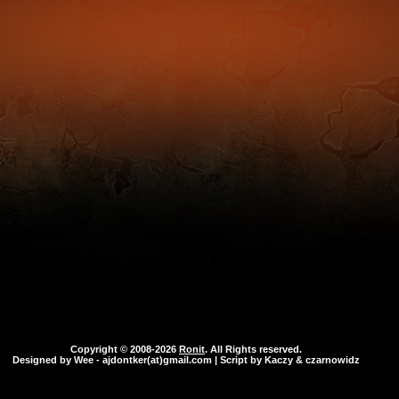
Copyright © 2008-2026
Ronit
. All Rights reserved.
Designed by
Wee
- ajdontker(at)gmail.com | Script by Kaczy & czarnowidz